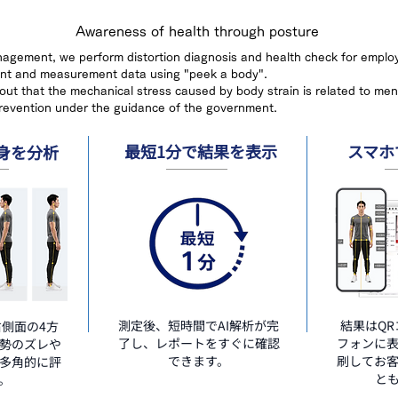
Awareness of health through posture
nagement, we perform distortion diagnosis and health check for emplo
ent and measurement data using "peek a body".
 out that the mechanical stress caused by body strain is related to men
revention under the guidance of the government.
最短1分で結果を表示
スマホ
身を分析
測定後、短時間でAI解析が完
結果はQ
側面の4方
了し、レポートをすぐに確認
フォンに
勢のズレや
できます。
刷してお
多角的に評
と
。