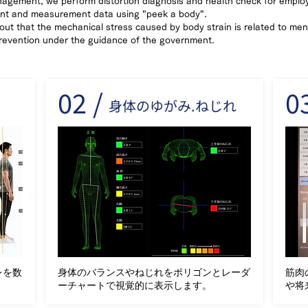
nagement, we perform distortion diagnosis and health check for emplo
ent and measurement data using "peek a body".
 out that the mechanical stress caused by body strain is related to men
revention under the guidance of the government.
02 /
03
身体のゆがみ.ねじれ
レを数
身体のバランスやねじれをポリゴンとレーダ
筋肉
ーチャートで視覚的に表示します。
や将