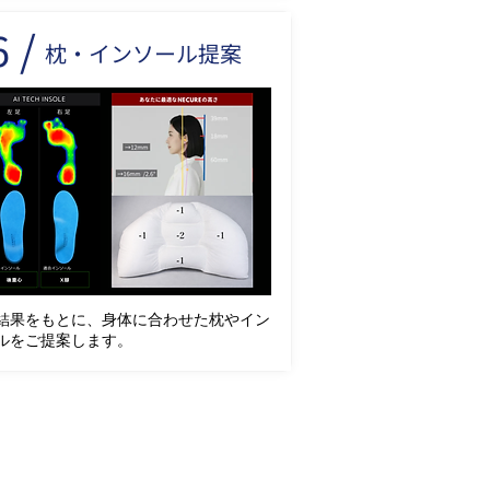
 /
枕・インソール提案
結果をもとに、身体に合わせた枕やイン
ルをご提案します。
。