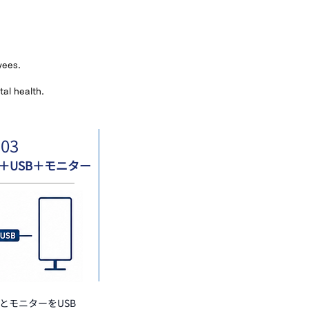
yees.
tal health.
03
＋USB＋モニター
とモニターをUSB