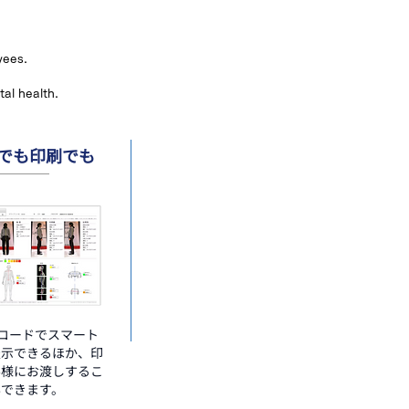
yees.
tal health.
でも印刷でも
Rコードでスマート
表示できるほか、印
客様にお渡しするこ
もできます。