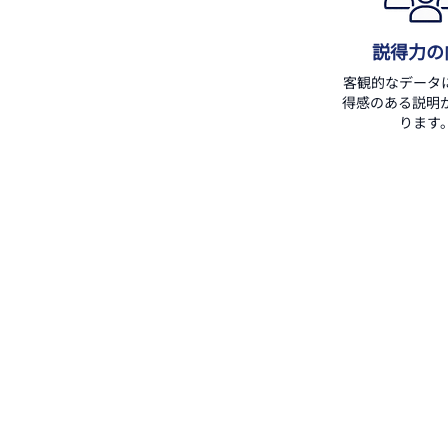
説得力の
客観的なデータ
得感のある説明
ります