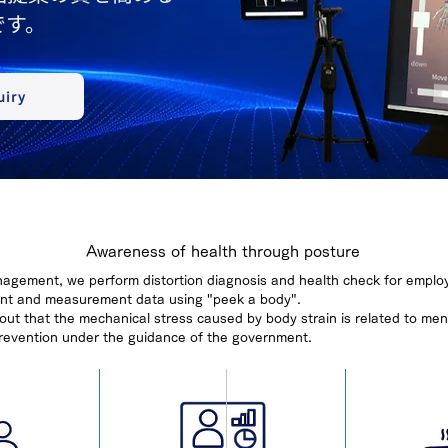
です。
uiry
Awareness of health through posture
nagement, we perform distortion diagnosis and health check for emplo
ent and measurement data using "peek a body".
 out that the mechanical stress caused by body strain is related to men
revention under the guidance of the government.