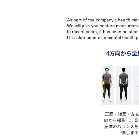
As part of the company's health ma
We will give you posture measurem
In recent years, it has been pointed
It is also used
as a mental health p
4方向から全
正面・後面・左右
向から撮影し、姿
身体のバランスを
価します