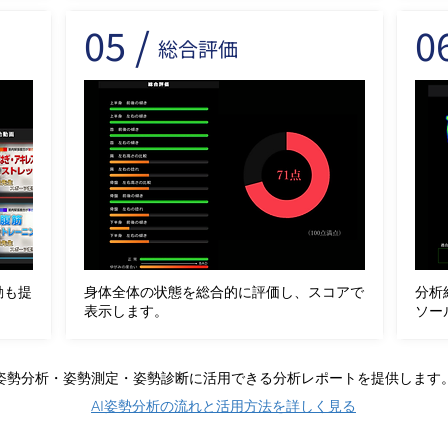
05 /
06
総合評価
動も提
身体全体の状態を総合的に評価し、スコアで
分析
表示します。
ソー
姿勢分析・姿勢測定・姿勢診断に活用できる分析レポートを提供します
AI姿勢分析の流れと活用方法を詳しく見る