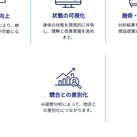
状態の可視化
施術
向上
身体の状態を視覚的に共有
分析結果
により、納
し、理解と改善意識を高め
商品提案
が可能にな
ます。
。
競合との差別化
AI姿勢分析によって、他店と
の差別化につながります。