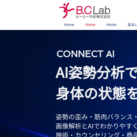
Home
Home
Home
基本
CONNECT AI
AI姿勢分析
身体の状態
姿勢の歪み・筋肉バランス
画像解析とAIでわかりやす
施術・カウンセリング・商