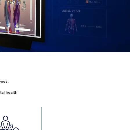
yees.
tal health.